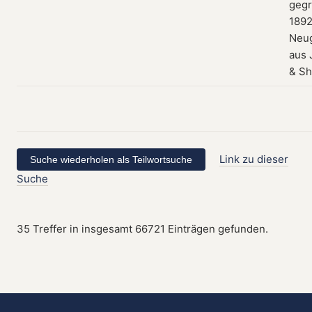
gegr
1892
Neu
aus 
& Sh
Link zu dieser
Suche
35 Treffer in insgesamt 66721 Einträgen gefunden.