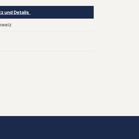
tz und Details
hweiz