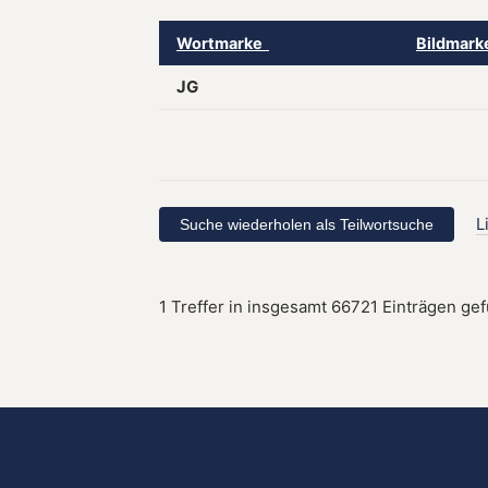
Wortmarke
Bildmar
JG
L
1 Treffer in insgesamt 66721 Einträgen ge