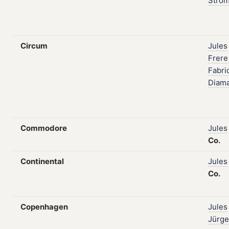
Stro
Circum
Jules
Frere
Fabri
Diam
Commodore
Jules
Co.
Continental
Jules
Co.
Copenhagen
Jules
Jürg