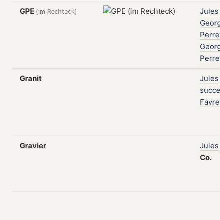
GPE
Jules
(im Rechteck)
Geor
Perre
Geor
Perre
Granit
Jules
succe
Favre
Gravier
Jules
Co.