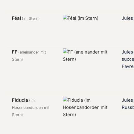
Féal
Jules
(im Stern)
FF
Jules
(aneinander mit
succe
Stern)
Favre
Fiducia
Jules
(im
Russ
Hosenbandorden mit
Stern)