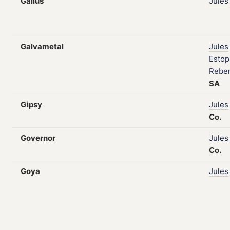
Gallus
Jules
Galvametal
Jules
Estop
Rebe
SA
Gipsy
Jules
Co.
Governor
Jules
Co.
Goya
Jules