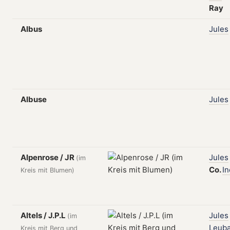
Ray
Albus
Jules
Albuse
Jules
Alpenrose / JR
Jules
(im
Co.
In
Kreis mit Blumen)
Altels / J.P.L
Jules
(im
Leub
Kreis mit Berg und