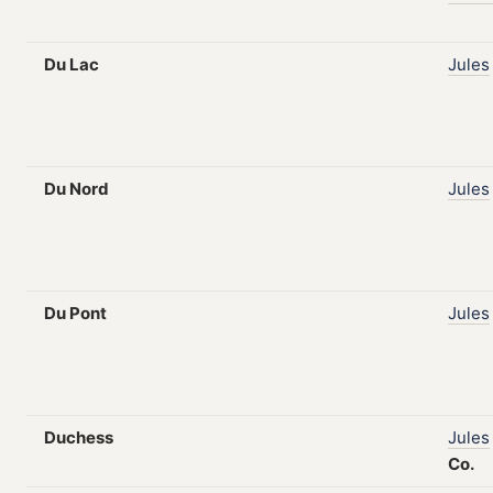
Du Lac
Jules
Du Nord
Jules
Du Pont
Jules
Duchess
Jules
Co.