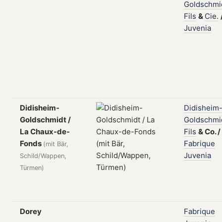
Goldschmi
Fils
&
Cie.
Juvenia
Didisheim-
Didisheim
Goldschmidt /
Goldschmi
La Chaux-de-
Fils
&
Co.
/
Fonds
Fabrique
(mit Bär,
Juvenia
Schild/Wappen,
Türmen)
Dorey
Fabrique