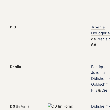
D G
Juvenia
Horlogerie
de
Precisi
SA
Danilo
Fabrique
Juvenia,
Didisheim
Goldschmi
Fils
&
Cie.
DG
Didisheim
(in Form)