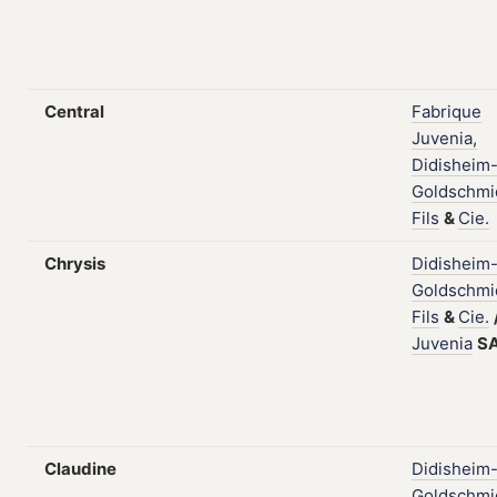
Central
Fabrique
Juvenia,
Didisheim
Goldschmi
Fils
&
Cie.
Chrysis
Didisheim
Goldschmi
Fils
&
Cie.
Juvenia
S
Claudine
Didisheim
Goldschmi