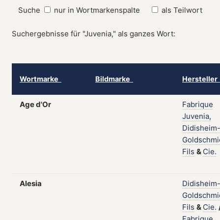
Suche
nur in Wortmarkenspalte
als Teilwort
Suchergebnisse für "Juvenia," als ganzes Wort:
Wortmarke
Bildmarke
Herstelle
Age d'Or
Fabrique
Juvenia,
Didisheim
Goldschmi
Fils
&
Cie.
Alesia
Didisheim
Goldschmi
Fils
&
Cie.
Fabrique