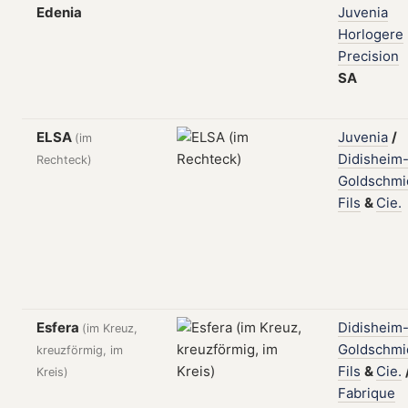
Edenia
Juvenia
Horlogere
Precision
SA
ELSA
Juvenia
/
(im
Didisheim
Rechteck)
Goldschmi
Fils
&
Cie.
Esfera
Didisheim
(im Kreuz,
Goldschmi
kreuzförmig, im
Fils
&
Cie.
Kreis)
Fabrique