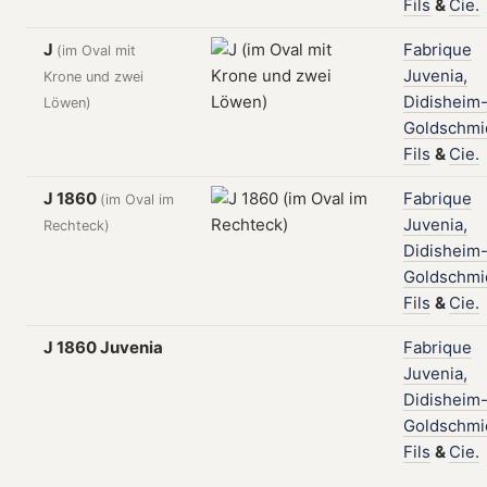
Fils
&
Cie.
J
Fabrique
(im Oval mit
Juvenia,
Krone und zwei
Didisheim
Löwen)
Goldschmi
Fils
&
Cie.
J 1860
Fabrique
(im Oval im
Juvenia,
Rechteck)
Didisheim
Goldschmi
Fils
&
Cie.
J 1860 Juvenia
Fabrique
Juvenia,
Didisheim
Goldschmi
Fils
&
Cie.