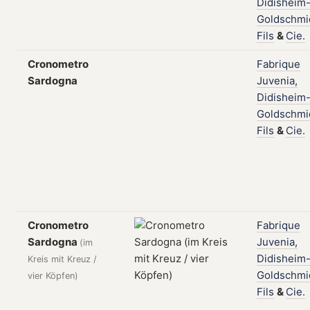
Didisheim
Goldschmi
Fils
&
Cie.
Cronometro
Fabrique
Sardogna
Juvenia,
Didisheim
Goldschmi
Fils
&
Cie.
Cronometro
Fabrique
Sardogna
Juvenia,
(im
Didisheim
Kreis mit Kreuz /
Goldschmi
vier Köpfen)
Fils
&
Cie.