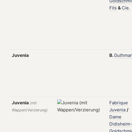
Goldschmi
Fils
&
Cie.
Juvenia
B.
Guthma
Juvenia
Fabrique
(mit
Juvenia
/
Wappen/Verzierung)
Dame
Didisheim
Goldschmi