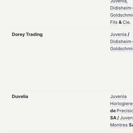
Juvenia,
Didisheim
Goldschmi
Fils
&
Cie.
Dorey Trading
Juvenia
/
Didisheim
Goldschmi
Duvelia
Juvenia
Horlogiere
de
Precisi
SA
/
Juven
Montres
S