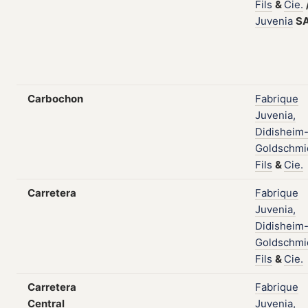
Fils
&
Cie.
Juvenia
S
Carbochon
Fabrique
Juvenia,
Didisheim
Goldschmi
Fils
&
Cie.
Carretera
Fabrique
Juvenia,
Didisheim
Goldschmi
Fils
&
Cie.
Carretera
Fabrique
Central
Juvenia,