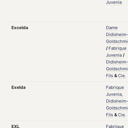
Juvenia
Excelda
Dame
Didisheim
Goldschmi
/
Fabrique
Juvenia
/
Didisheim
Goldschmi
Fils
&
Cie.
Exelda
Fabrique
Juvenia,
Didisheim
Goldschmi
Fils
&
Cie.
EXL
Fabrique