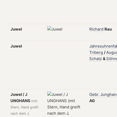
Juwel
Richard
Rau
Juwel
Jahresuhrenfa
Triberg
/
Augu
Schatz
&
Söhn
Juwel / J
Gebr.
Junghan
UNGHANS
AG
(mit
Stern, Hand greift
nach dem J,