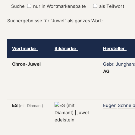
Suche
nur in Wortmarkenspalte
als Teilwort
Suchergebnisse für "Juwel" als ganzes Wort:
Wortmarke
Bildmarke
Hersteller
Chron-Juwel
Gebr.
Junghan
AG
ES
Eugen
Schneid
(mit Diamant)