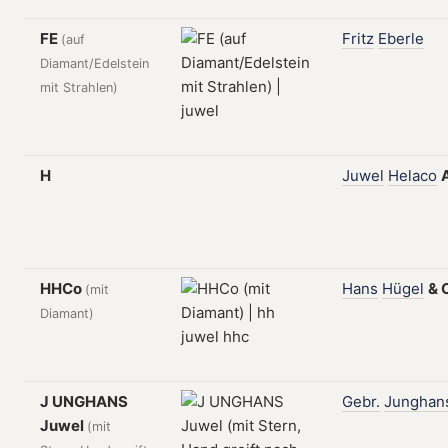
FE
Fritz
Eberle
(auf
Diamant/Edelstein
mit Strahlen)
H
Juwel
Helaco
HHCo
Hans
Hügel
&
(mit
Diamant)
J UNGHANS
Gebr.
Junghan
Juwel
(mit