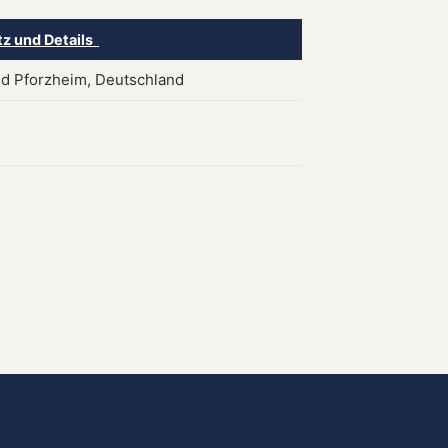
tz und Details
d Pforzheim, Deutschland