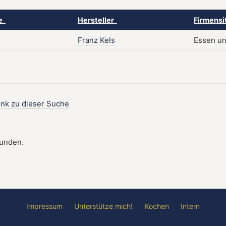
ke
Hersteller
Firmensi
Franz
Kels
Essen un
ink zu dieser Suche
funden.
Impressum
Unterstütze mich!
Kochen
Intern