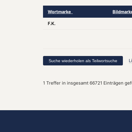
Wortmarke
Bildmar
F.K.
L
1 Treffer in insgesamt 66721 Einträgen ge