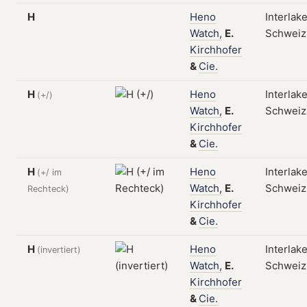
H
Heno
Interlak
Watch,
E.
Schweiz
Kirchhofer
&
Cie.
H
Heno
Interlak
(+/)
Watch,
E.
Schweiz
Kirchhofer
&
Cie.
H
Heno
Interlak
(+/ im
Watch,
E.
Schweiz
Rechteck)
Kirchhofer
&
Cie.
H
Heno
Interlak
(invertiert)
Watch,
E.
Schweiz
Kirchhofer
&
Cie.