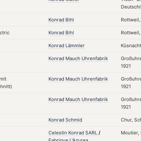
Deutschl
Konrad
Bihl
Rottweil
Konrad
Bihl
Rottweil
Konrad
Lämmler
Küsnacht
Konrad
Mauch
Uhrenfabrik
Großuhre
1921
Konrad
Mauch
Uhrenfabrik
Großuhre
1921
Konrad
Mauch
Uhrenfabrik
Großuhre
1921
Konrad
Schmid
Chur, Sch
Celestin
Konrad
SARL
/
Moutier,
Fabrique
L'Azurea