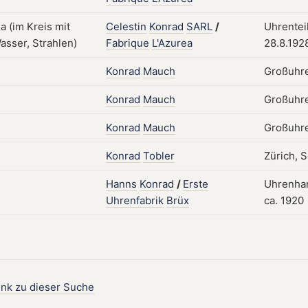
Celestin
Konrad
SARL
/
Uhrenteil
Fabrique
L'Azurea
28.8.192
Konrad
Mauch
Großuhre
Konrad
Mauch
Großuhre
Konrad
Mauch
Großuhre
Konrad
Tobler
Zürich, 
Hanns
Konrad
/
Erste
Uhrenhan
Uhrenfabrik
Brüx
ca. 1920
ink zu dieser Suche