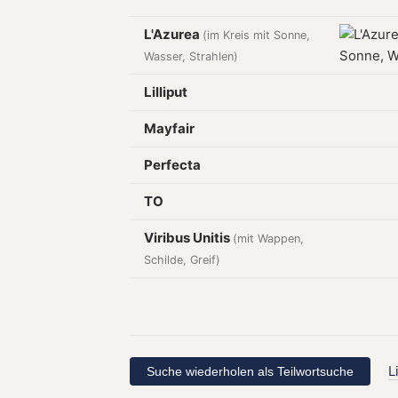
L'Azurea
(im Kreis mit Sonne,
Wasser, Strahlen)
Lilliput
Mayfair
Perfecta
TO
Viribus Unitis
(mit Wappen,
Schilde, Greif)
L