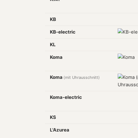
KB
KB-electric
KL
Koma
Koma
(mit Uhrausschnitt)
Koma-electric
KS
L'Azurea