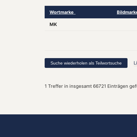
Wortmarke
Bildmar
MK
L
1 Treffer in insgesamt 66721 Einträgen ge