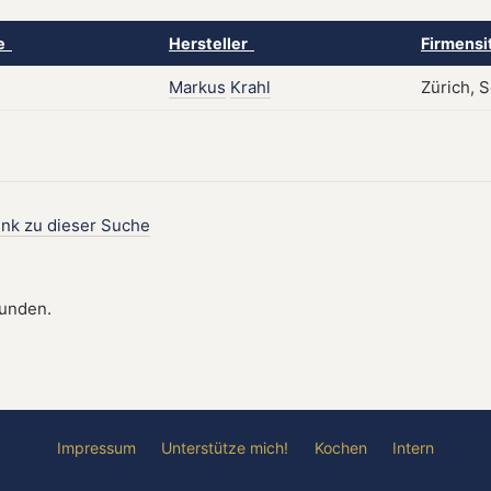
ke
Hersteller
Firmensi
Markus
Krahl
Zürich, 
ink zu dieser Suche
funden.
Impressum
Unterstütze mich!
Kochen
Intern