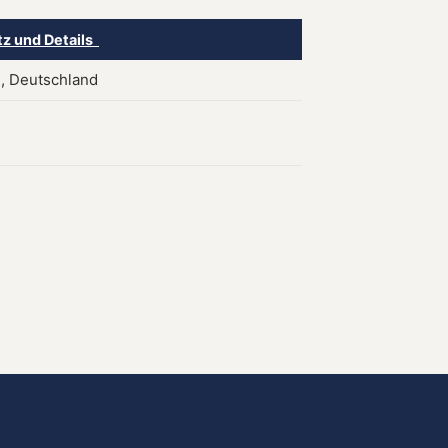
tz und Details
d, Deutschland