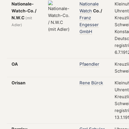
Nationale-
Nationale
Kleinu
Watch-Co. /
Watch
Co.
/
Uhrent
N.W.C
Franz
Kreuzl
(mit
Engesser
Schwei
Adler)
GmbH
Konsta
Deutsc
registr
6.7.191
OA
Pfaendler
Kreuzl
Schwe
Orisan
Rene
Bürck
Kleinu
Uhrent
Kreuzl
Schwei
registr
13.1.19