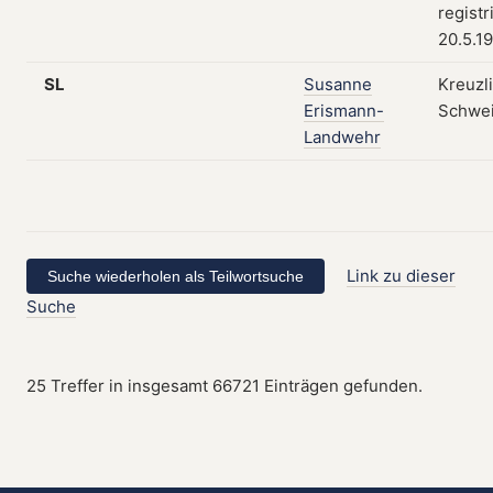
registr
20.5.1
SL
Susanne
Kreuzl
Erismann-
Schwe
Landwehr
Link zu dieser
Suche
25 Treffer in insgesamt 66721 Einträgen gefunden.