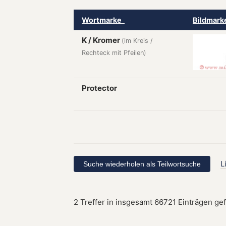
Wortmarke
Bildmar
K / Kromer
(im Kreis /
Rechteck mit Pfeilen)
Protector
L
2 Treffer in insgesamt 66721 Einträgen ge