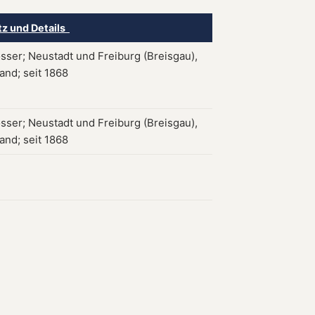
tz und Details
össer; Neustadt und Freiburg (Breisgau),
and; seit 1868
össer; Neustadt und Freiburg (Breisgau),
and; seit 1868