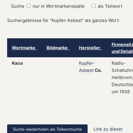
Suche
nur in Wortmarkenspalte
als Teilwort
Suchergebnisse für "Kupfer-Asbest" als ganzes Wort:
Firmensit
Wortmarke
Bildmarke
Hersteller
und Detai
Kaco
Kupfer-
Radio-
Asbest
Co.
Schaltuhr
Heilbronn
Deutschla
um 1938
Link zu dieser