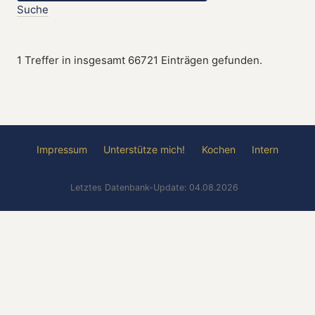
Suche
1 Treffer in insgesamt 66721 Einträgen gefunden.
Impressum
Unterstütze mich!
Kochen
Intern
Letztes Datenbank-Update: 04.08.2026