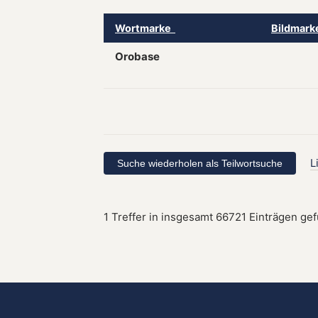
Wortmarke
Bildmar
Orobase
L
1 Treffer in insgesamt 66721 Einträgen ge