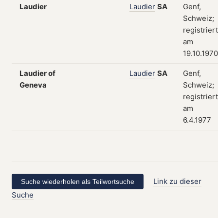
Laudier
Laudier
SA
Genf,
Schweiz;
registriert
am
19.10.1970
Laudier of
Laudier
SA
Genf,
Geneva
Schweiz;
registriert
am
6.4.1977
Link zu dieser
Suche