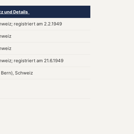
tz und Details
hweiz; registriert am 2.2.1949
hweiz
hweiz
weiz; registriert am 21.6.1949
i Bern), Schweiz