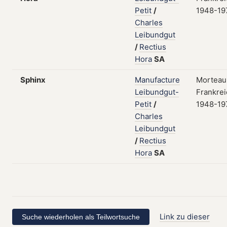
Petit
/
1948-19
Charles
Leibundgut
/
Rectius
Hora
SA
Sphinx
Manufacture
Morteau
Leibundgut-
Frankrei
Petit
/
1948-19
Charles
Leibundgut
/
Rectius
Hora
SA
Link zu dieser