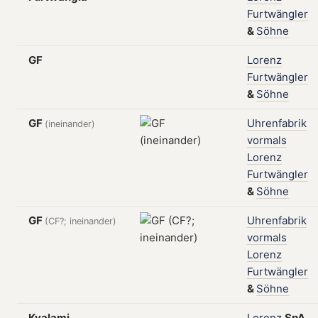
Furtwängler
&
Söhne
GF
Lorenz
Furtwängler
&
Söhne
GF
Uhrenfabrik
(ineinander)
vormals
Lorenz
Furtwängler
&
Söhne
GF
Uhrenfabrik
(CF?; ineinander)
vormals
Lorenz
Furtwängler
&
Söhne
Kyalami
Lorenz
SpA