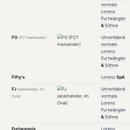
vormals
Lorenz
Furtwängler
&
Söhne
FG
Uhrenfabrik
(FC? ineinander)
vormals
Lorenz
Furtwängler
&
Söhne
Fifty's
Lorenz
SpA
FJ
Uhrenfabrik
(aneinander, im
vormals
Oval)
Lorenz
Furtwängler
&
Söhne
Furtwangia
Lorenz