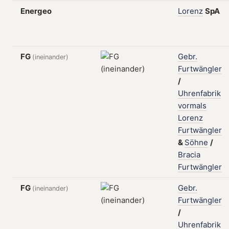
Energeo
Lorenz
SpA
FG
Gebr.
(ineinander)
Furtwängler
/
Uhrenfabrik
vormals
Lorenz
Furtwängler
&
Söhne
/
Bracia
Furtwängler
FG
Gebr.
(ineinander)
Furtwängler
/
Uhrenfabrik