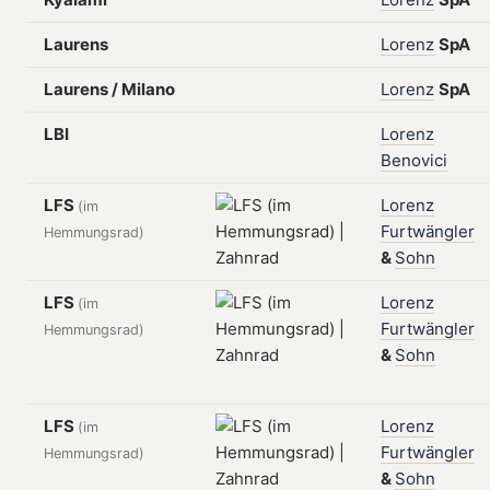
Laurens
Lorenz
SpA
Laurens / Milano
Lorenz
SpA
LBI
Lorenz
Benovici
LFS
Lorenz
(im
Furtwängler
Hemmungsrad)
&
Sohn
LFS
Lorenz
(im
Furtwängler
Hemmungsrad)
&
Sohn
LFS
Lorenz
(im
Furtwängler
Hemmungsrad)
&
Sohn