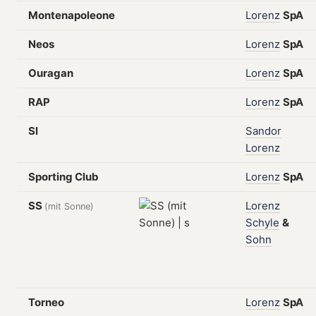
Montenapoleone
Lorenz
SpA
Neos
Lorenz
SpA
Ouragan
Lorenz
SpA
RAP
Lorenz
SpA
Sl
Sandor
Lorenz
Sporting Club
Lorenz
SpA
SS
Lorenz
(mit Sonne)
Schyle
&
Sohn
Torneo
Lorenz
SpA