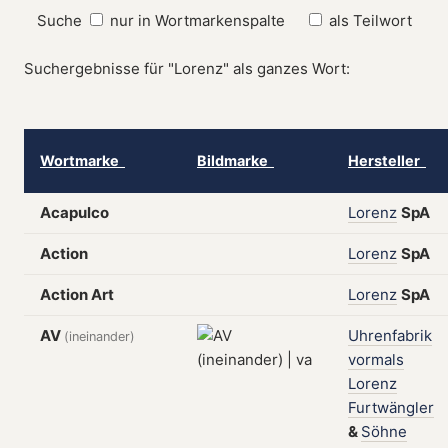
Suche
nur in Wortmarkenspalte
als Teilwort
Suchergebnisse für "Lorenz" als ganzes Wort:
Wortmarke
Bildmarke
Hersteller
Acapulco
Lorenz
SpA
Action
Lorenz
SpA
Action Art
Lorenz
SpA
AV
Uhrenfabrik
(ineinander)
vormals
Lorenz
Furtwängler
&
Söhne