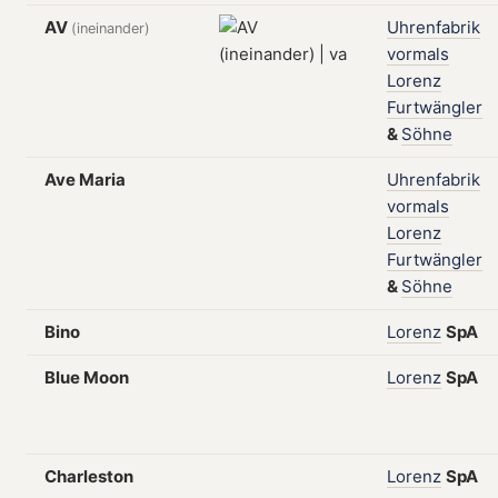
AV
Uhrenfabrik
(ineinander)
vormals
Lorenz
Furtwängler
&
Söhne
Ave Maria
Uhrenfabrik
vormals
Lorenz
Furtwängler
&
Söhne
Bino
Lorenz
SpA
Blue Moon
Lorenz
SpA
Charleston
Lorenz
SpA