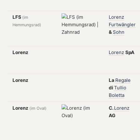
LFS
Lorenz
(im
Furtwängler
Hemmungsrad)
&
Sohn
Lorenz
Lorenz
SpA
Lorenz
La
Regale
di
Tullio
Boletta
Lorenz
C.
Lorenz
(im Oval)
AG