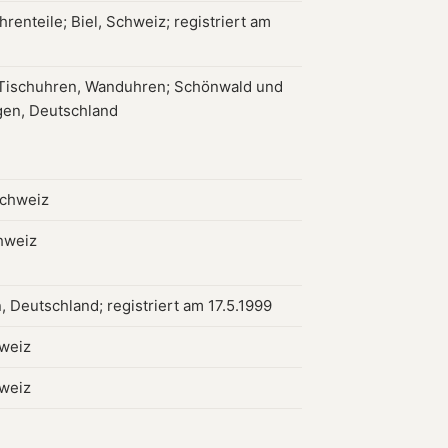
renteile; Biel, Schweiz; registriert am
Tischuhren, Wanduhren; Schönwald und
gen, Deutschland
Schweiz
hweiz
 Deutschland; registriert am 17.5.1999
hweiz
hweiz