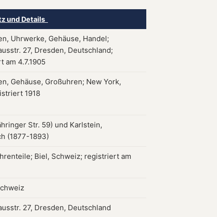
tz und Details
en, Uhrwerke, Gehäuse, Handel;
usstr. 27, Dresden, Deutschland;
rt am 4.7.1905
en, Gehäuse, Großuhren; New York,
striert 1918
ringer Str. 59) und Karlstein,
ch (1877-1893)
renteile; Biel, Schweiz; registriert am
Schweiz
usstr. 27, Dresden, Deutschland