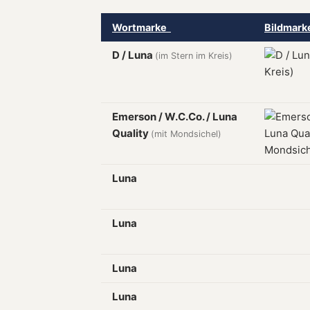
Wortmarke
Bildmar
D / Luna
(im Stern im Kreis)
Emerson / W.C.Co. / Luna
Quality
(mit Mondsichel)
Luna
Luna
Luna
Luna