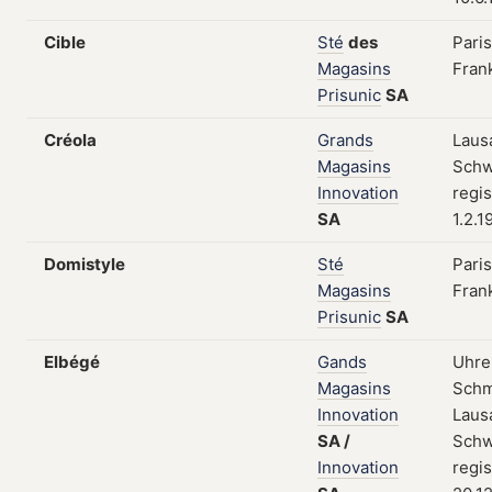
Cible
Sté
des
Paris
Magasins
Fran
Prisunic
SA
Créola
Grands
Laus
Magasins
Schw
Innovation
regis
SA
1.2.1
Domistyle
Sté
Paris
Magasins
Fran
Prisunic
SA
Elbégé
Gands
Uhre
Magasins
Schm
Innovation
Laus
SA
/
Schw
Innovation
regis