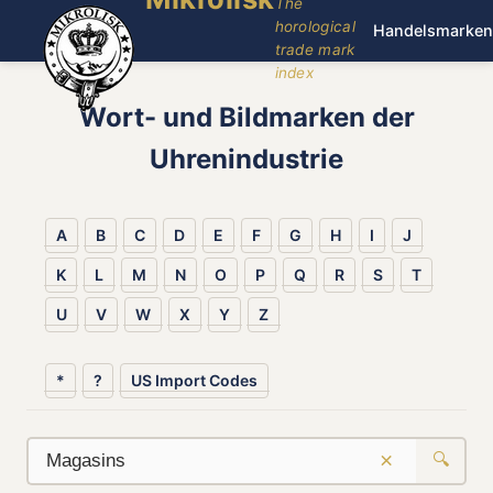
The
horological
Handelsmarken
trade mark
index
Wort- und Bildmarken der
Uhrenindustrie
A
B
C
D
E
F
G
H
I
J
K
L
M
N
O
P
Q
R
S
T
U
V
W
X
Y
Z
*
?
US Import Codes
×
🔍