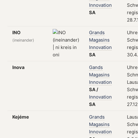
Innovation
Schw
SA
regis
28.7
INO
Grands
Uhre
Magasins
Schw
(ineinander)
Innovation
regis
SA
30.4
Inova
Gands
Uhre
Magasins
Schm
Innovation
Laus
SA
/
Schw
Innovation
regis
SA
27.1
Kejéme
Grands
Laus
Magasins
Schw
Innovation
regis