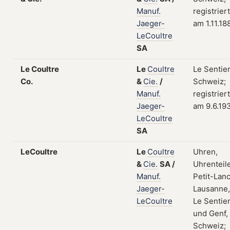
Manuf.
registriert
Jaeger-
am 1.11.18
LeCoultre
SA
Le Coultre
Le
Coultre
Le Sentier
Co.
&
Cie.
/
Schweiz;
Manuf.
registriert
Jaeger-
am 9.6.19
LeCoultre
SA
LeCoultre
Le
Coultre
Uhren,
&
Cie.
SA
/
Uhrenteile
Manuf.
Petit-Lanc
Jaeger-
Lausanne,
LeCoultre
Le Sentie
und Genf,
Schweiz;