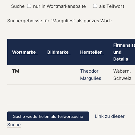
Suche
nur in Wortmarkenspalte
als Teilwort
Suchergebnisse für "Margulies" als ganzes Wort:
Firmensit
Wortmarke
Bildmarke
Hersteller
und
Details
TM
Theodor
Wabern,
Margulies
Schweiz
Link zu dieser
Suche