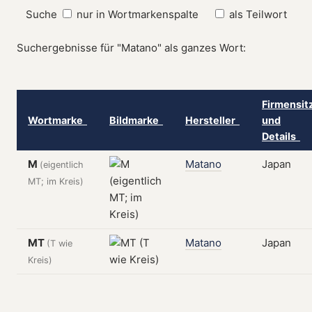
Suche
nur in Wortmarkenspalte
als Teilwort
Suchergebnisse für "Matano" als ganzes Wort:
Firmensit
Wortmarke
Bildmarke
Hersteller
und
Details
M
Matano
Japan
(eigentlich
MT; im Kreis)
MT
Matano
Japan
(T wie
Kreis)