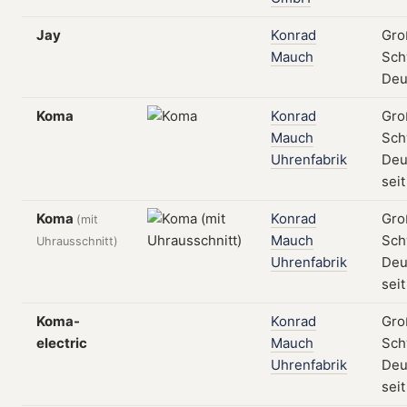
Jay
Konrad
Gro
Mauch
Sch
Deu
Koma
Konrad
Gro
Mauch
Sch
Uhrenfabrik
Deu
seit
Koma
Konrad
Gro
(mit
Mauch
Sch
Uhrausschnitt)
Uhrenfabrik
Deu
seit
Koma-
Konrad
Gro
electric
Mauch
Sch
Uhrenfabrik
Deu
seit