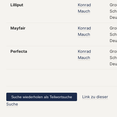
Lilliput
Konrad
Gro
Mauch
Sch
Deu
Mayfair
Konrad
Gro
Mauch
Sch
Deu
Perfecta
Konrad
Gro
Mauch
Sch
Deu
Link zu dieser
Suche