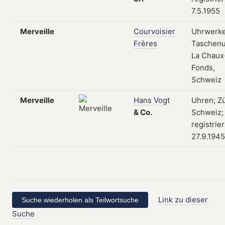
7.5.1955
Merveille
Courvoisier
Uhrwerke
Frères
Taschenu
La Chaux
Fonds,
Schweiz
Merveille
Hans
Vogt
Uhren; Zü
&
Co.
Schweiz;
registrie
27.9.1945
Link zu dieser
Suche