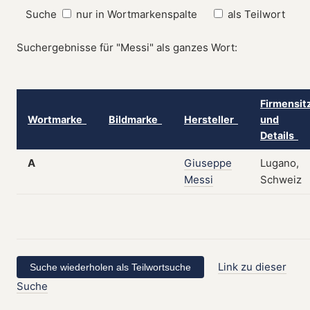
Suche
nur in Wortmarkenspalte
als Teilwort
Suchergebnisse für "Messi" als ganzes Wort:
Firmensit
Wortmarke
Bildmarke
Hersteller
und
Details
A
Giuseppe
Lugano,
Messi
Schweiz
Link zu dieser
Suche