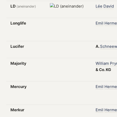
LD
Lée
David
(aneinander)
Longlife
Emil
Herme
Lucifer
A.
Schneew
Majority
William
Pr
&
Co.
KG
Mercury
Emil
Herme
Merkur
Emil
Herme