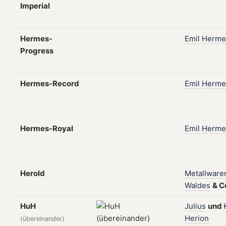
Imperial
Hermes-
Emil
Herme
Progress
Hermes-Record
Emil
Herme
Hermes-Royal
Emil
Herme
Herold
Metallware
Waldes
&
C
HuH
Julius
und
Herion
(übereinander)