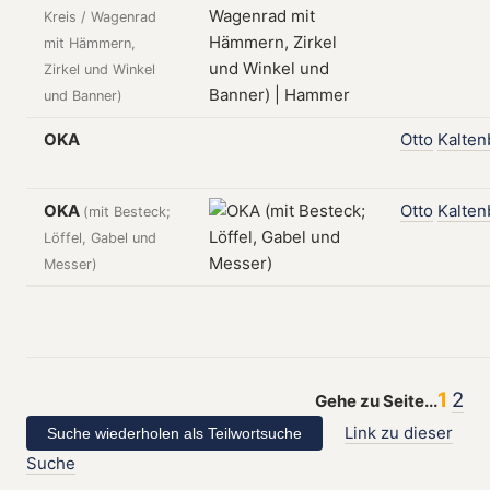
Kreis / Wagenrad
mit Hämmern,
Zirkel und Winkel
und Banner)
OKA
Otto
Kalten
OKA
Otto
Kalten
(mit Besteck;
Löffel, Gabel und
Messer)
1
2
Gehe zu Seite...
Link zu dieser
Suche