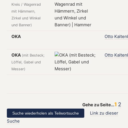
Kreis / Wagenrad
mit Hämmern,
Zirkel und Winkel
und Banner)
OKA
Otto
Kalten
OKA
Otto
Kalten
(mit Besteck;
Löffel, Gabel und
Messer)
1
2
Gehe zu Seite...
Link zu dieser
Suche