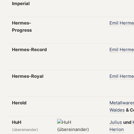
Imperial
Hermes-
Emil
Herme
Progress
Hermes-Record
Emil
Herme
Hermes-Royal
Emil
Herme
Herold
Metallware
Waldes
&
C
HuH
Julius
und
Herion
(übereinander)