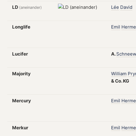
LD
Lée
David
(aneinander)
Longlife
Emil
Herme
Lucifer
A.
Schneew
Majority
William
Pr
&
Co.
KG
Mercury
Emil
Herme
Merkur
Emil
Herme