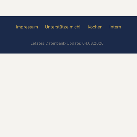
Impressum
Unterstütze mich!
Kochen
Intern
Letztes Datenbank-Update: 04.08.2026