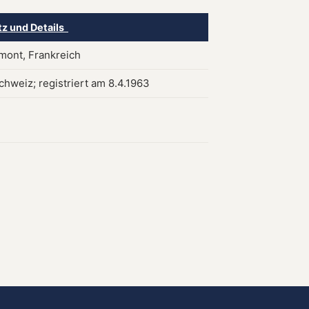
tz und Details
ont, Frankreich
chweiz; registriert am 8.4.1963