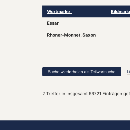
Wortmarke
Bildmar
Essar
Rhoner-Monnet, Saxon
L
2 Treffer in insgesamt 66721 Einträgen ge