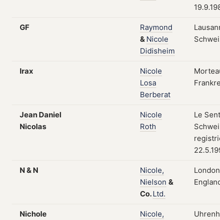
19.9.19
GF
Raymond
Lausan
&
Nicole
Schwei
Didisheim
Irax
Nicole
Mortea
Losa
Frankr
Berberat
Jean Daniel
Nicole
Le Sent
Nicolas
Roth
Schwei
registr
22.5.19
N & N
Nicole,
London
Nielson
&
Englan
Co.
Ltd.
Nichole
Nicole,
Uhrenhe