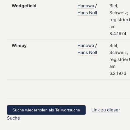
Wedgefield
Hanowa
/
Biel,
Hans
Noll
Schweiz;
registrier
am
8.4.1974
Wimpy
Hanowa
/
Biel,
Hans
Noll
Schweiz;
registrier
am
6.2.1973
Link zu dieser
Suche