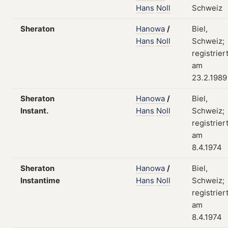
Hans
Noll
Schweiz
Sheraton
Hanowa
/
Biel,
Hans
Noll
Schweiz;
registrier
am
23.2.1989
Sheraton
Hanowa
/
Biel,
Instant.
Hans
Noll
Schweiz;
registrier
am
8.4.1974
Sheraton
Hanowa
/
Biel,
Instantime
Hans
Noll
Schweiz;
registrier
am
8.4.1974