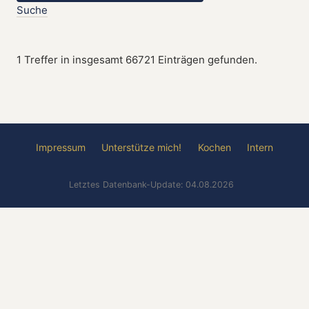
Suche
1 Treffer in insgesamt 66721 Einträgen gefunden.
Impressum
Unterstütze mich!
Kochen
Intern
Letztes Datenbank-Update: 04.08.2026