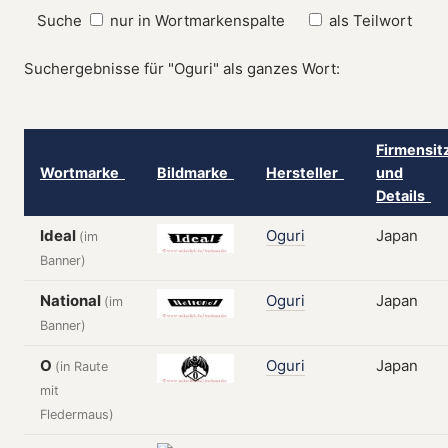
Suche
nur in Wortmarkenspalte
als Teilwort
Suchergebnisse für "Oguri" als ganzes Wort:
Firmensit
Wortmarke
Bildmarke
Hersteller
und
Details
Ideal
Oguri
Japan
(im
Banner)
National
Oguri
Japan
(im
Banner)
O
Oguri
Japan
(in Raute
mit
Fledermaus)