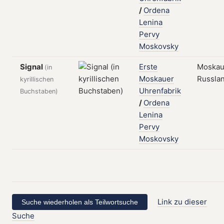
/
Ordena
Lenina
Pervy
Moskovsky
Signal
Erste
Moskau
(in
Moskauer
Russla
kyrillischen
Uhrenfabrik
Buchstaben)
/
Ordena
Lenina
Pervy
Moskovsky
Link zu dieser
Suche