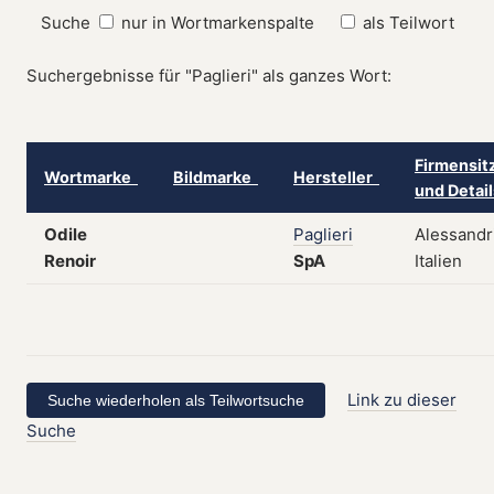
Suche
nur in Wortmarkenspalte
als Teilwort
Suchergebnisse für "Paglieri" als ganzes Wort:
Firmensit
Wortmarke
Bildmarke
Hersteller
und Detai
Odile
Paglieri
Alessandr
Renoir
SpA
Italien
Link zu dieser
Suche