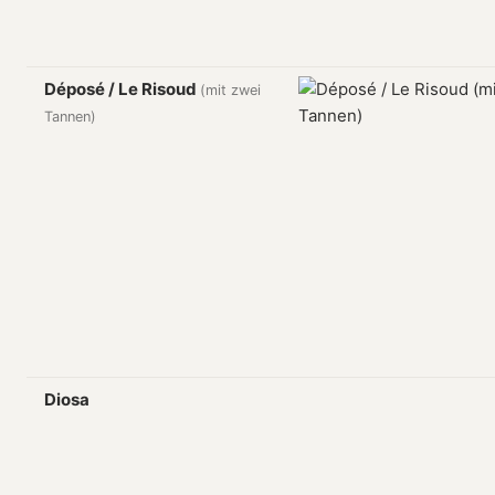
Déposé / Le Risoud
(mit zwei
Tannen)
Diosa