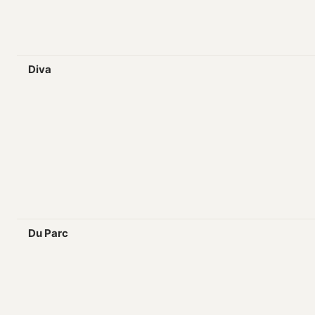
Diva
Du Parc