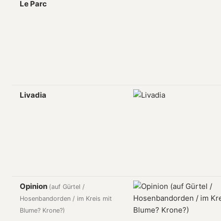
Le Parc
Livadia
Opinion
(auf Gürtel /
Hosenbandorden / im Kreis mit
Blume? Krone?)