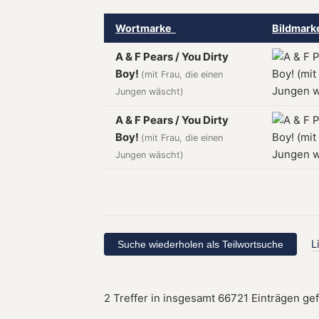
Wortmarke
Bildmar
A & F Pears / You Dirty
Boy!
(mit Frau, die einen
Jungen wäscht)
A & F Pears / You Dirty
Boy!
(mit Frau, die einen
Jungen wäscht)
L
2 Treffer in insgesamt 66721 Einträgen ge