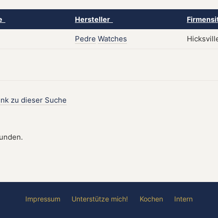
ke
Hersteller
Firmensi
Pedre
Watches
Hicksvill
ink zu dieser Suche
funden.
Impressum
Unterstütze mich!
Kochen
Intern