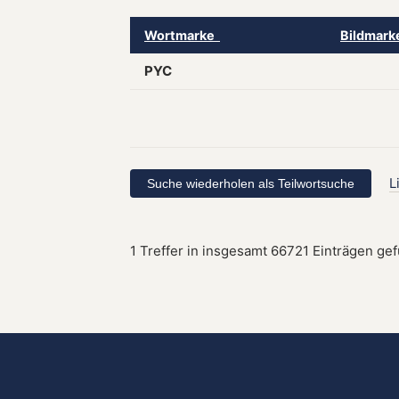
Wortmarke
Bildmar
PYC
L
1 Treffer in insgesamt 66721 Einträgen ge