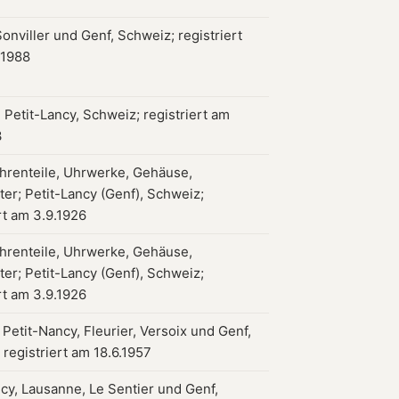
onviller und Genf, Schweiz; registriert
.1988
 Petit-Lancy, Schweiz; registriert am
3
hrenteile, Uhrwerke, Gehäuse,
tter; Petit-Lancy (Genf), Schweiz;
rt am 3.9.1926
hrenteile, Uhrwerke, Gehäuse,
tter; Petit-Lancy (Genf), Schweiz;
rt am 3.9.1926
 Petit-Nancy, Fleurier, Versoix und Genf,
registriert am 18.6.1957
ncy, Lausanne, Le Sentier und Genf,