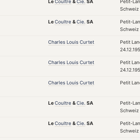
Le
Coultre
&
Cie.
SA
Petit-La
Schweiz
Le
Coultre
&
Cie.
SA
Petit-La
Schweiz
Charles
Louis
Curtet
Petit Lan
24.12.19
Charles
Louis
Curtet
Petit Lan
24.12.19
Charles
Louis
Curtet
Petit La
Le
Coultre
&
Cie.
SA
Petit-La
Schweiz
Le
Coultre
&
Cie.
SA
Petit-La
Schweiz