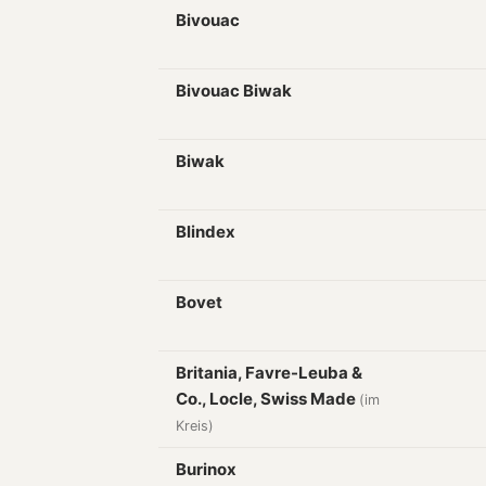
Bivouac
Bivouac Biwak
Biwak
Blindex
Bovet
Britania, Favre-Leuba &
Co., Locle, Swiss Made
(im
Kreis)
Burinox