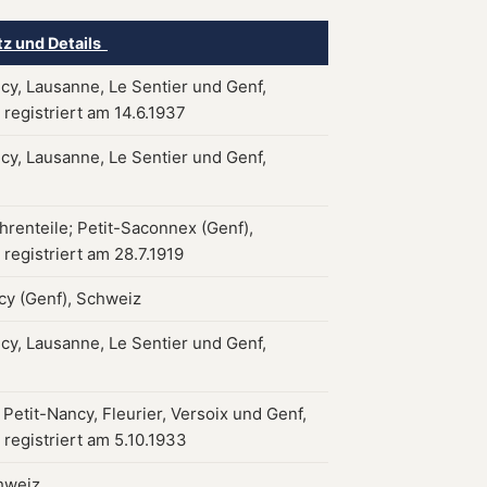
tz und Details
ncy, Lausanne, Le Sentier und Genf,
 registriert am 14.6.1937
ncy, Lausanne, Le Sentier und Genf,
hrenteile; Petit-Saconnex (Genf),
registriert am 28.7.1919
ncy (Genf), Schweiz
ncy, Lausanne, Le Sentier und Genf,
 Petit-Nancy, Fleurier, Versoix und Genf,
 registriert am 5.10.1933
hweiz