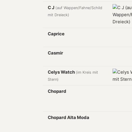
C J
(auf Wappen/Fahne/Schild
mit Dreieck)
Caprice
Casmir
Celys Watch
(im Kreis mit
Stern)
Chopard
Chopard Alta Moda