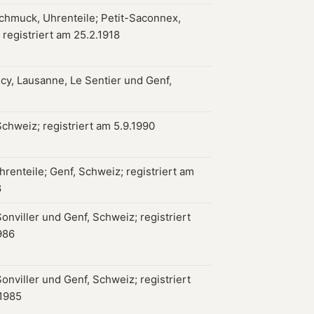
chmuck, Uhrenteile; Petit-Saconnex,
 registriert am 25.2.1918
ncy, Lausanne, Le Sentier und Genf,
Schweiz; registriert am 5.9.1990
renteile; Genf, Schweiz; registriert am
8
onviller und Genf, Schweiz; registriert
986
onviller und Genf, Schweiz; registriert
1985