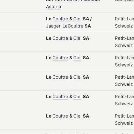
Astoria
Le
Coultre
&
Cie.
SA
/
Petit-La
Jaeger-LeCoultre
SA
Schweiz
Le
Coultre
&
Cie.
SA
Petit-La
Schweiz
Le
Coultre
&
Cie.
SA
Petit-La
Schweiz
Le
Coultre
&
Cie.
SA
Petit-La
Schweiz
Le
Coultre
&
Cie.
SA
Petit-La
Schweiz
Le
Coultre
&
Cie.
SA
Petit-La
Schweiz