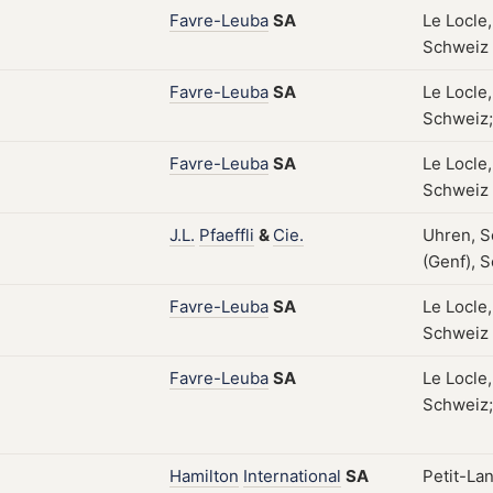
Favre-Leuba
SA
Le Locle,
Schweiz
Favre-Leuba
SA
Le Locle,
Schweiz;
Favre-Leuba
SA
Le Locle,
Schweiz
J.L.
Pfaeffli
&
Cie.
Uhren, S
(Genf), S
Favre-Leuba
SA
Le Locle,
Schweiz
Favre-Leuba
SA
Le Locle,
Schweiz;
Hamilton
International
SA
Petit-Lan