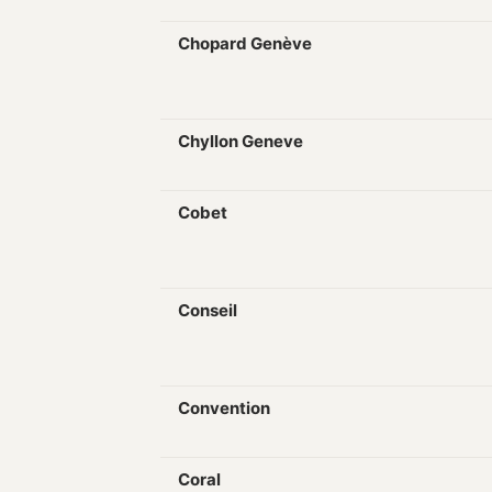
Chopard Genève
Chyllon Geneve
Cobet
Conseil
Convention
Coral