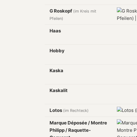
G Roskopf
(im Kreis mit
Pfeilen)
Haas
Hobby
Kaska
Kaskalit
Lotos
(im Rechteck)
Marque Déposée / Montre
Philipp / Raquette-