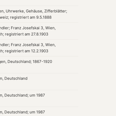
en, Uhrwerke, Gehäuse, Zifferblätter;
weiz; registriert am 9.5.1888
dler; Franz Josefskai 3, Wien,
h; registriert am 27.8.1903
dler; Franz Josefskai 3, Wien,
h; registriert am 12.2.1903
gen, Deutschland; 1867-1920
m, Deutschland
m, Deutschland; um 1987
m, Deutschland; um 1987