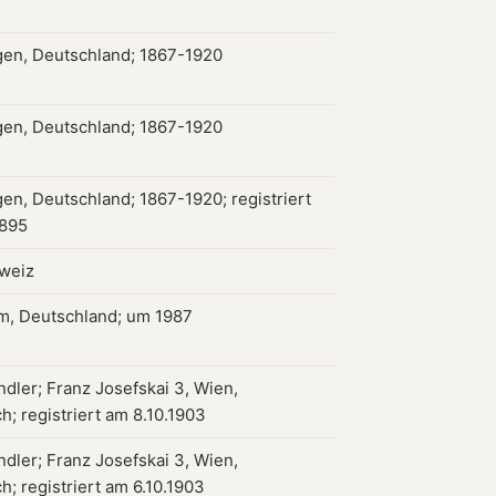
gen, Deutschland; 1867-1920
gen, Deutschland; 1867-1920
gen, Deutschland; 1867-1920; registriert
1895
hweiz
m, Deutschland; um 1987
dler; Franz Josefskai 3, Wien,
h; registriert am 8.10.1903
dler; Franz Josefskai 3, Wien,
h; registriert am 6.10.1903