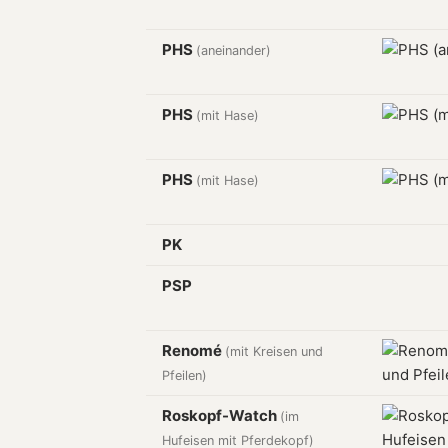
PHS
(aneinander)
PHS
(mit Hase)
PHS
(mit Hase)
PK
PSP
Renomé
(mit Kreisen und
Pfeilen)
Roskopf-Watch
(im
Hufeisen mit Pferdekopf)