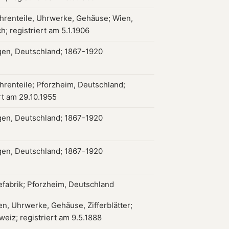
hrenteile, Uhrwerke, Gehäuse; Wien,
h; registriert am 5.1.1906
gen, Deutschland; 1867-1920
hrenteile; Pforzheim, Deutschland;
rt am 29.10.1955
gen, Deutschland; 1867-1920
gen, Deutschland; 1867-1920
iefabrik; Pforzheim, Deutschland
en, Uhrwerke, Gehäuse, Zifferblätter;
weiz; registriert am 9.5.1888