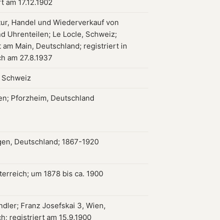
rt am 17.12.1902
ur, Handel und Wiederverkauf von
d Uhrenteilen; Le Locle, Schweiz;
 am Main, Deutschland; registriert in
ch am 27.8.1937
, Schweiz
en; Pforzheim, Deutschland
gen, Deutschland; 1867-1920
terreich; um 1878 bis ca. 1900
dler; Franz Josefskai 3, Wien,
h; registriert am 15.9.1900