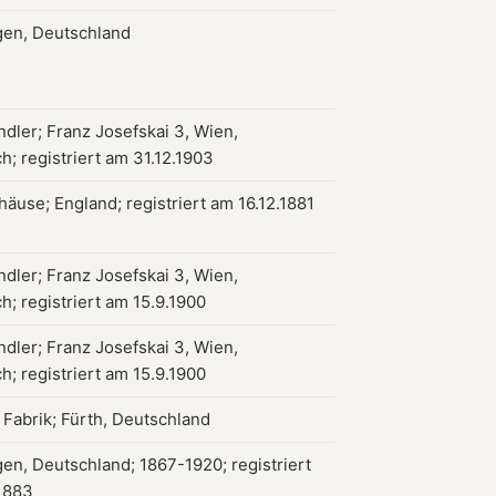
gen, Deutschland
dler; Franz Josefskai 3, Wien,
h; registriert am 31.12.1903
äuse; England; registriert am 16.12.1881
dler; Franz Josefskai 3, Wien,
h; registriert am 15.9.1900
dler; Franz Josefskai 3, Wien,
h; registriert am 15.9.1900
 Fabrik; Fürth, Deutschland
gen, Deutschland; 1867-1920; registriert
1883