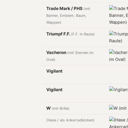
Trade Mark / PHS
(mit
Banner, Emblem, Baum,
Wappen)
Triumpf F.F.
(F.F. in Raute)
Vacheron
(mit Sternen im
Oval)
Vigilant
Vigilant
W
(mit Brille)
(Hase / als Ankerradkloben)