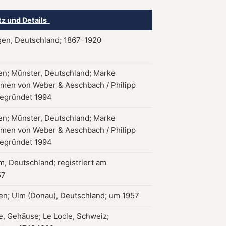
tz und Details
gen, Deutschland; 1867-1920
en; Münster, Deutschland; Marke
en von Weber & Aeschbach / Philipp
egründet 1994
en; Münster, Deutschland; Marke
en von Weber & Aeschbach / Philipp
egründet 1994
m, Deutschland; registriert am
57
n; Ulm (Donau), Deutschland; um 1957
, Gehäuse; Le Locle, Schweiz;