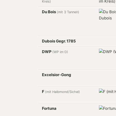
Kreis)
Du Bois
(mit 3 Tannen)
Dubois Gegr. 1785
DWP
(WP im D)
Excelsior-Gong
F
(mit Halbmond/Sichel)
Fortuna