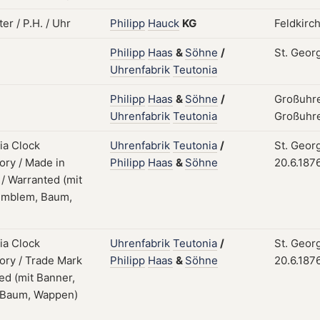
Philipp
Hauck
KG
Feldkirc
Philipp
Haas
&
Söhne
/
St. Geor
Uhrenfabrik
Teutonia
Philipp
Haas
&
Söhne
/
Großuhre
Uhrenfabrik
Teutonia
Großuhr
Uhrenfabrik
Teutonia
/
St. Geor
Philipp
Haas
&
Söhne
20.6.187
Uhrenfabrik
Teutonia
/
St. Geor
Philipp
Haas
&
Söhne
20.6.187