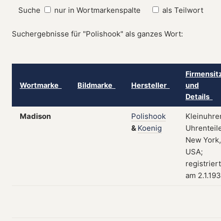
Suche
nur in Wortmarkenspalte
als Teilwort
Suchergebnisse für "Polishook" als ganzes Wort:
Firmensit
Wortmarke
Bildmarke
Hersteller
und
Details
Madison
Polishook
Kleinuhre
&
Koenig
Uhrenteile
New York,
USA;
registriert
am 2.1.19