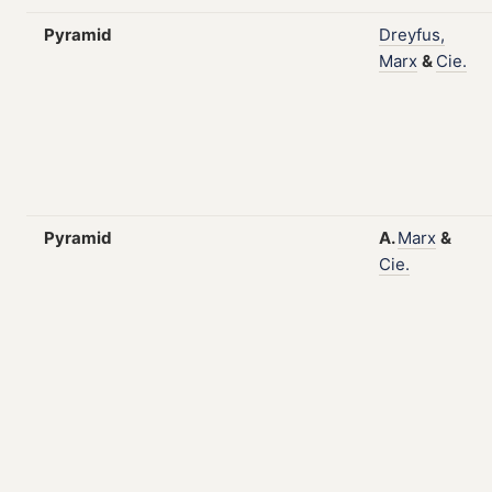
Pyramid
Dreyfus,
Marx
&
Cie.
Pyramid
A.
Marx
&
Cie.