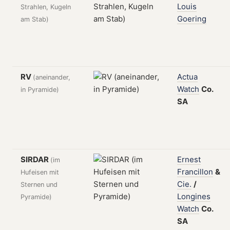
Louis
Strahlen, Kugeln
Goering
am Stab)
RV
Actua
(aneinander,
Watch
Co.
in Pyramide)
SA
SIRDAR
Ernest
(im
Francillon
&
Hufeisen mit
Cie.
/
Sternen und
Longines
Pyramide)
Watch
Co.
SA