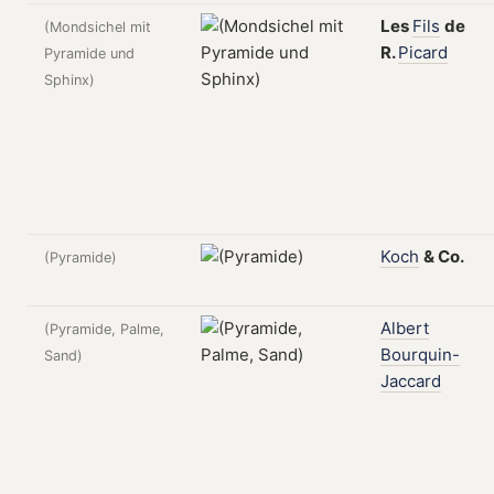
Les
Fils
de
(Mondsichel mit
R.
Picard
Pyramide und
Sphinx)
Koch
&
Co.
(Pyramide)
Albert
(Pyramide, Palme,
Bourquin-
Sand)
Jaccard