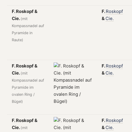
F. Roskopf &
F.
Roskopf
Cie.
&
Cie.
(mit
Kompassnadel auf
Pyramide in
Raute)
F. Roskopf &
F.
Roskopf
Cie.
&
Cie.
(mit
Kompassnadel auf
Pyramide im
ovalen Ring /
Bügel)
F. Roskopf &
F.
Roskopf
Cie.
&
Cie.
(mit