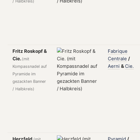
/ Halbkreis)
Fritz Roskopf &
Fabrique
Cie.
Centrale
/
(mit
Aerni
&
Cie.
Kompassnadel auf
Pyramide im
gezackten Banner
/ Halbkreis)
Herzfeld
Pyramid
/
(mit