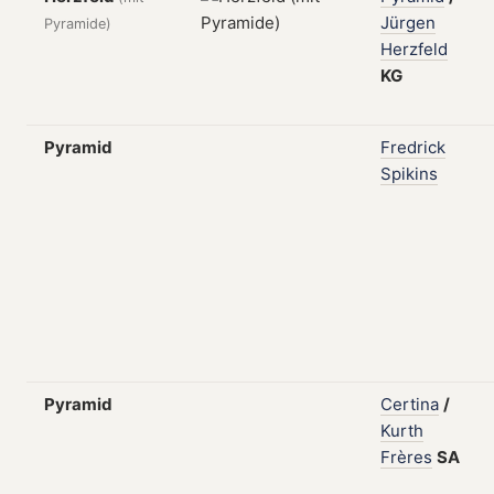
Jürgen
Pyramide)
Herzfeld
KG
Pyramid
Fredrick
Spikins
Pyramid
Certina
/
Kurth
Frères
SA