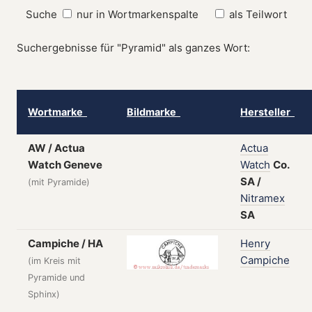
Suche
nur in Wortmarkenspalte
als Teilwort
Suchergebnisse für "Pyramid" als ganzes Wort:
Wortmarke
Bildmarke
Hersteller
AW / Actua
Actua
Watch Geneve
Watch
Co.
SA
/
(mit Pyramide)
Nitramex
SA
Campiche / HA
Henry
Campiche
(im Kreis mit
Pyramide und
Sphinx)