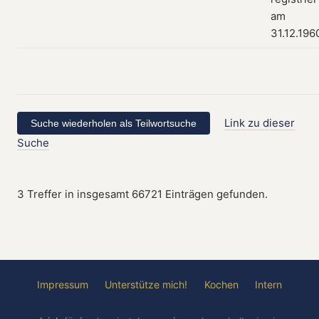
am
31.12.196
Link zu dieser
Suche
3 Treffer in insgesamt 66721 Einträgen gefunden.
Impressum
Unterstütze mich!
Kochen
Intern