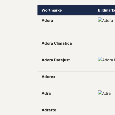
Wortmarke
Bildmar
Adora
Adora Climatica
Adora Datejust
Adorex
Adra
Adrette