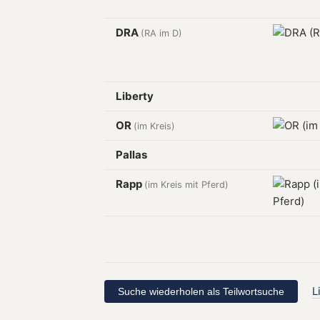
DRA
(RA im D)
Liberty
OR
(im Kreis)
Pallas
Rapp
(im Kreis mit Pferd)
L