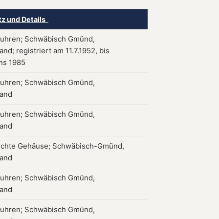
tz und Details
uhren; Schwäbisch Gmünd,
nd; registriert am 11.7.1952, bis
ns 1985
uhren; Schwäbisch Gmünd,
land
uhren; Schwäbisch Gmünd,
land
ichte Gehäuse; Schwäbisch-Gmünd,
land
uhren; Schwäbisch Gmünd,
land
uhren; Schwäbisch Gmünd,