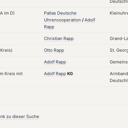
Deutsch
Pallas
Deutsche
Kleinuhr
Uhrencooperation
/
Adolf
Rapp
Christian
Rapp
Grand-La
Otto
Rapp
St. Geor
Adolf
Rapp
Gemeinsc
Adolf
Rapp
KG
Armband
Deutsch
ink zu dieser Suche