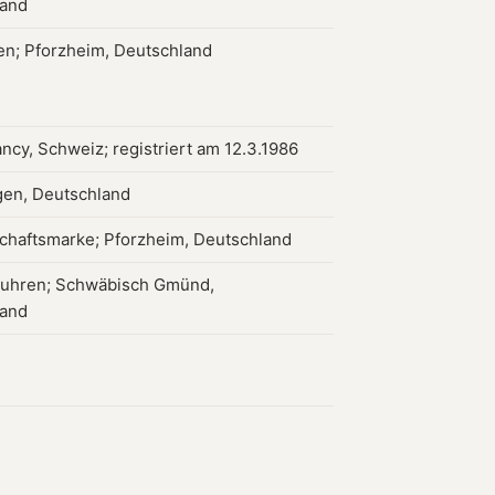
land
en; Pforzheim, Deutschland
ncy, Schweiz; registriert am 12.3.1986
gen, Deutschland
haftsmarke; Pforzheim, Deutschland
uhren; Schwäbisch Gmünd,
land