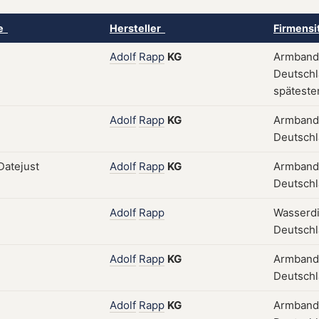
ke
Hersteller
Firmensi
Adolf
Rapp
KG
Armband
Deutschla
späteste
Adolf
Rapp
KG
Armband
Deutsch
Adolf
Rapp
KG
Armband
Deutsch
Adolf
Rapp
Wasserd
Deutsch
Adolf
Rapp
KG
Armband
Deutsch
Adolf
Rapp
KG
Armband