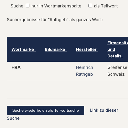
Suche
nur in Wortmarkenspalte
als Teilwort
Suchergebnisse für "Rathgeb" als ganzes Wort:
Firmensit
Wortmarke
Bildmarke
Hersteller
und
Details
HRA
Heinrich
Greifense
Rathgeb
Schweiz
Link zu dieser
Suche