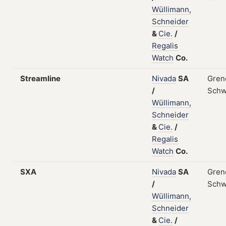
Wüllimann,
Schneider
&
Cie.
/
Regalis
Watch
Co.
Streamline
Nivada
SA
Gren
/
Schw
Wüllimann,
Schneider
&
Cie.
/
Regalis
Watch
Co.
SXA
Nivada
SA
Gren
/
Schw
Wüllimann,
Schneider
&
Cie.
/