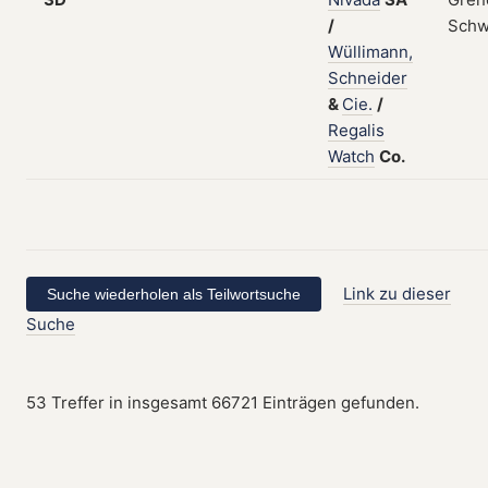
/
Schw
Wüllimann,
Schneider
&
Cie.
/
Regalis
Watch
Co.
Link zu dieser
Suche
53 Treffer in insgesamt 66721 Einträgen gefunden.