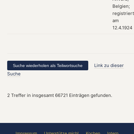
Belgien;
registriert
am
12.4.1924
Link zu dieser
Suche
2 Treffer in insgesamt 66721 Einträgen gefunden.
Impressum
Unterstütze mich!
Kochen
Intern