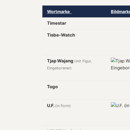
Wortmarke
Bildmar
Timestar
Tisbe-Watch
Tjap Wajang
(mit Figur,
Eingeborener)
Togo
U.F.
(in Form)