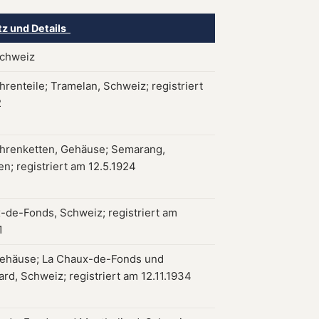
tz und Details
Schweiz
hrenteile; Tramelan, Schweiz; registriert
2
hrenketten, Gehäuse; Semarang,
n; registriert am 12.5.1924
-de-Fonds, Schweiz; registriert am
1
ehäuse; La Chaux-de-Fonds und
rd, Schweiz; registriert am 12.11.1934