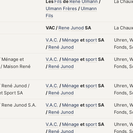
Les
Fils
de
Rene
Ulmann
/
La Chaux
Ulmann
Frères
/
Ulmann
Fils
VAC
/
Rene
Junod
SA
La Chaux
V.A.C.
/
Ménage
et
sport
SA
Uhren, W
/
René
Junod
Fonds, S
V.A.C.
/
Ménage
et
sport
SA
Uhren, W
/
René
Junod
Fonds, S
V.A.C.
/
Ménage
et
sport
SA
Uhren, W
/
René
Junod
Fonds, S
V.A.C.
/
Ménage
et
sport
SA
Uhren, W
/
René
Junod
Fonds, S
V.A.C.
/
Ménage
et
sport
SA
Uhren, W
/
René
Junod
Fonds, S